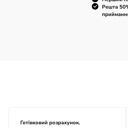
Решта 50%
прийманн
Готівковий розрахунок.