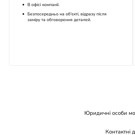
В офісі компанії.
Безпосередньо на об'єкті, відразу після
заміру та обговорення деталей.
Юридичні особи мож
Контактні д