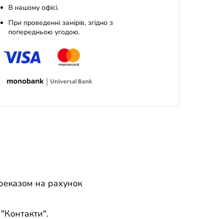
В нашому офісі.
При проведенні замірів, згідно з
попередньою угодою.
реказом на рахунок
 "Контакти".