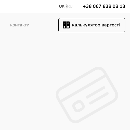
+38 067 838 08 13
UKR
RU
калькулятор вартостi
контакти