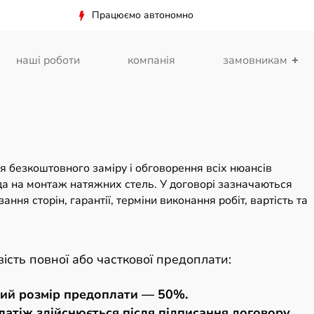
Працюємо автономно
наші роботи
компанія
замовникам
я безкоштовного заміру і обговорення всіх нюансів
да на монтаж натяжних стель. У договорі зазначаються
ання сторін, гарантії, терміни виконання робіт, вартість та
ість повної або часткової предоплати:
ий розмір предоплати — 50%.
атіж здійснюється після підписання договору.