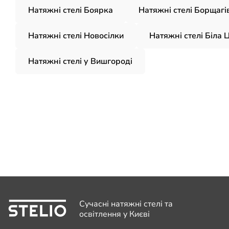
Натяжні стелі Боярка
Натяжні стелі Борщагі
Натяжні стелі Новосілки
Натяжні стелі Біла 
Натяжні стелі у Вишгородi
Сучасні натяжні стелі та
освітлення у Києві