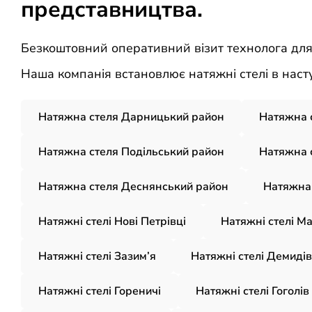
представництва.
Безкоштовний оперативний візит технолога для к
Наша компанія встановлює натяжні стелі в насту
Натяжна стеля Дарницький район
Натяжна 
Натяжна стеля Подільський район
Натяжна 
Натяжна стеля Деснянський район
Натяжна 
Натяжні стелі Нові Петрівці
Натяжні стелі М
Натяжні стелі Зазим’я
Натяжні стелі Демидів
Натяжні стелі Гореничі
Натяжні стелі Гоголів