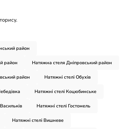
торису.
нський район
й район
Натяжна стеля Дніпровський район
вський район
Натяжні стелі Обухів
Лебедівка
Натяжні стелі Коцюбинське
 Васильків
Натяжні стелі Гостомель
Натяжні стелі Вишневе