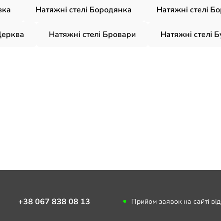
вка
Натяжні стелі Бородянка
Натяжні стелі Бо
Церква
Натяжні стелі Бровари
Натяжні стелі Б
+38 067 838 08 13
Прийом заявок на сайті ві