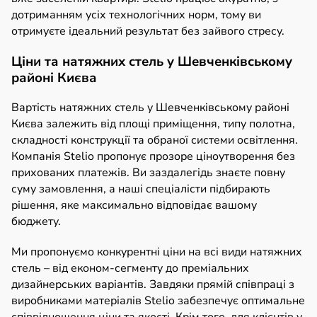
дотриманням усіх технологічних норм, тому ви
отримуєте ідеальний результат без зайвого стресу.
Ціни та натяжних стель у Шевченківському
районі Києва
Вартість натяжних стель у Шевченківському районі
Києва залежить від площі приміщення, типу полотна,
складності конструкції та обраної системи освітлення.
Компанія Stelio пропонує прозоре ціноутворення без
прихованих платежів. Ви заздалегідь знаєте повну
суму замовлення, а наші спеціалісти підбирають
рішення, яке максимально відповідає вашому
бюджету.
Ми пропонуємо конкурентні ціни на всі види натяжних
стель – від економ-сегменту до преміальних
дизайнерських варіантів. Завдяки прямій співпраці з
виробниками матеріалів Stelio забезпечує оптимальне
співвідношення ціни та якості. Крім того, для клієнтів у