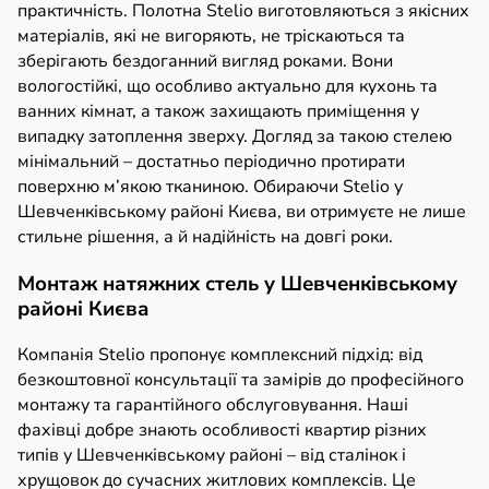
практичність. Полотна Stelio виготовляються з якісних
матеріалів, які не вигоряють, не тріскаються та
зберігають бездоганний вигляд роками. Вони
вологостійкі, що особливо актуально для кухонь та
ванних кімнат, а також захищають приміщення у
випадку затоплення зверху. Догляд за такою стелею
мінімальний – достатньо періодично протирати
поверхню м’якою тканиною. Обираючи Stelio у
Шевченківському районі Києва, ви отримуєте не лише
стильне рішення, а й надійність на довгі роки.
Монтаж натяжних стель у Шевченківському
районі Києва
Компанія Stelio пропонує комплексний підхід: від
безкоштовної консультації та замірів до професійного
монтажу та гарантійного обслуговування. Наші
фахівці добре знають особливості квартир різних
типів у Шевченківському районі – від сталінок і
хрущовок до сучасних житлових комплексів. Це