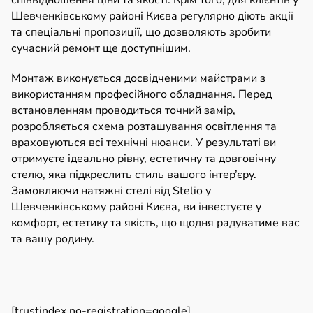
Шевченківському районі Києва регулярно діють акції
та спеціальні пропозиції, що дозволяють зробити
сучасний ремонт ще доступнішим.
Монтаж виконується досвідченими майстрами з
використанням професійного обладнання. Перед
встановленням проводиться точний замір,
розробляється схема розташування освітлення та
враховуються всі технічні нюанси. У результаті ви
отримуєте ідеально рівну, естетичну та довговічну
стелю, яка підкреслить стиль вашого інтер’єру.
Замовляючи натяжні стелі від Stelio у
Шевченківському районі Києва, ви інвестуєте у
комфорт, естетику та якість, що щодня радуватиме вас
та вашу родину.
[trustindex no-registration=google]