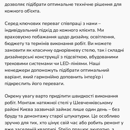
дозволяє підібрати оптимальне технічне рішення для
кожного об’єкта.
Серед ключових переваг співпраці з нами –
індивідуальний підхід до кожного клієнта. Ми
враховуємо побажання щодо дизайну, освітлення,
бюджету та термінів виконання робіт. Ви можете
замовити як класичну однорівневу стелю, так і складні
дизайнерські конструкції з підсвіткою, вбудованими
трековими системами чи LED-лініями. Наші
менеджери допоможуть підібрати оптимальний
варіант, який гармонійно доповнить інтер’єр і
підкреслить його переваги.
Окрему увагу варто приділити швидкості виконання
робіт. Монтаж натяжної стелі у Шевченківському
районі Києва зазвичай займає лише один день – без
бруду та демонтажу старої штукатурки. Це особливо
зручно для тих, хто цінує свій час або робить ремонт у
вже заселеній квартирі. Stelio працює акуратно, з