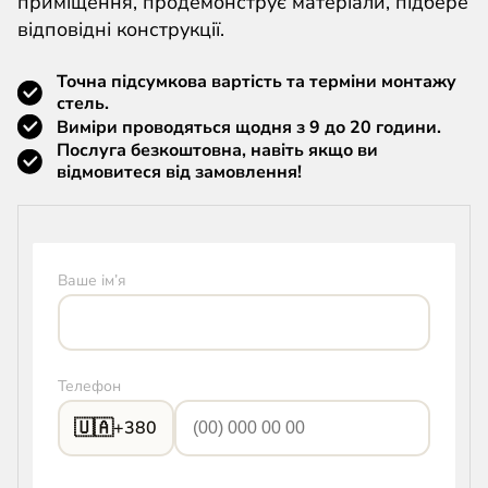
приміщення, продемонструє матеріали, підбере
відповідні конструкції.
Точна підсумкова вартість та терміни монтажу
стель.
Виміри проводяться щодня з 9 до 20 години.
Послуга безкоштовна, навіть якщо ви
відмовитеся від замовлення!
Ваше ім’я
Телефон
🇺🇦
+380