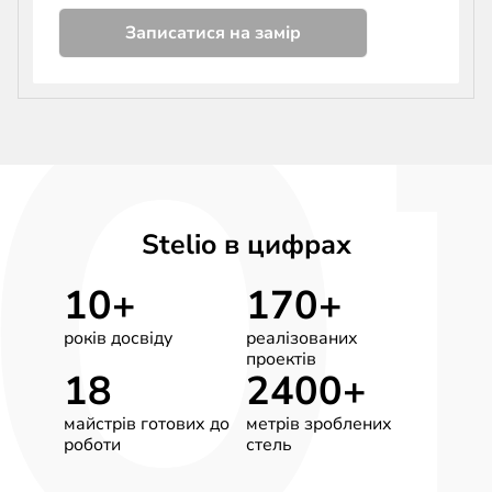
Stelio в цифрах
10+
170+
років досвіду
реалізованих
проектів
18
2400+
майстрів готових до
метрів зроблених
роботи
стель