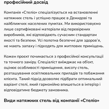
професійний досвід
Компанія «Стеліо» спеціалізується на встановленні
натяжних стель і успішно працює в Демидові та
найближчих населених пунктах. Ми використовуємо
лише сертифіковані матеріали від перевірених
виробників, які відповідають сучасним стандартам
якості та безпеки. Усі полотна безпечні для здоров’я,
не мають запаху і підходять для житлових приміщень.
Кожен проєкт починається з професійної консультації
та точного заміру. Спеціаліст виїжджає на об’єкт,
оцінює особливості приміщення, висоту стель,
розташування освітлювальних приладів та побажання
клієнта. Такий підхід дозволяє підібрати оптимальний
варіант стелі, який гармонійно впишеться в інтер’єр і
відповідатиме бюджету замовника.
Види натяжних стель від компанії «Стеліо»