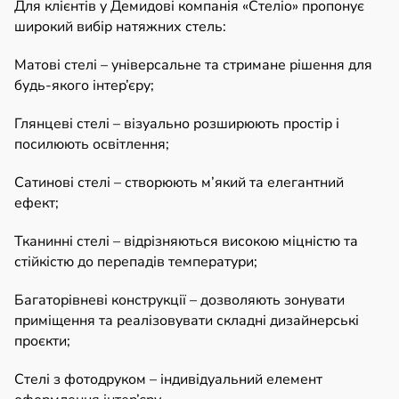
Для клієнтів у Демидові компанія «Стеліо» пропонує
широкий вибір натяжних стель:
Матові стелі – універсальне та стримане рішення для
будь-якого інтер’єру;
Глянцеві стелі – візуально розширюють простір і
посилюють освітлення;
Сатинові стелі – створюють м’який та елегантний
ефект;
Тканинні стелі – відрізняються високою міцністю та
стійкістю до перепадів температури;
Багаторівневі конструкції – дозволяють зонувати
приміщення та реалізовувати складні дизайнерські
проєкти;
Стелі з фотодруком – індивідуальний елемент