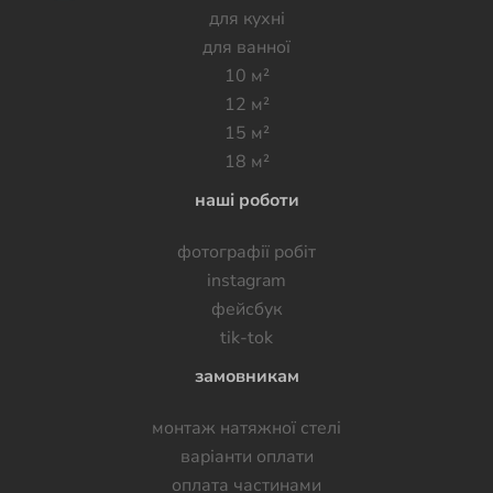
для кухні
для ванної
10 м²
12 м²
15 м²
18 м²
наші роботи
фотографії робiт
instagram
фейсбук
tik-tok
замовникам
монтаж натяжної стелі
варіанти оплати
оплата частинами