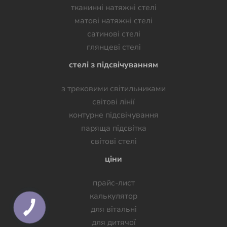
тканинні натяжні стелі
матові натяжні стелі
сатинові стелі
глянцеві стелі
стелі з підсвічуванням
з трековими світильниками
світові лінії
контурне підсвічування
паряща підсвітка
світові стелі
ціни
прайс-лист
калькулятор
для вітальні
для дитячої