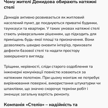
Чому жителі Демидова обирають натяжні
стелі
Демидів активно розвивається як житловий
населений пункт, де поєднуються приватні будинки,
таунхауси та квартири. У таких умовах натяжні стелі
стають універсальним рішенням, що підходить для
приміщень будь-якої площі та призначення. Вони
дозволяють швидко оновити інтер’єр, приховати
дефекти базової стелі та надати простору
завершеного вигляду.
Тріщини, нерівності, сліди старого оздоблення та
інженерні комунікації повністю ховаються за
натяжним полотном. При цьому монтаж не потребує
вирівнювання поверхні, використання штукатурки чи
шпаклівки, що значно скорочує терміни робіт і
зменшує загальну вартість ремонту.
Компанія «Стеліо» – надійність та