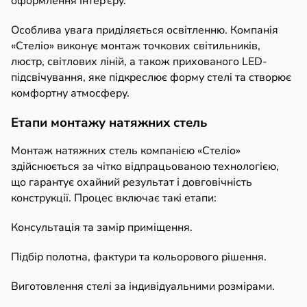
оформлення інтер’єру.
Особлива увага приділяється освітленню. Компанія
«Стеліо» виконує монтаж точкових світильників,
люстр, світлових ліній, а також прихованого LED-
підсвічування, яке підкреслює форму стелі та створює
комфортну атмосферу.
Етапи монтажу натяжних стель
Монтаж натяжних стель компанією «Стеліо»
здійснюється за чітко відпрацьованою технологією,
що гарантує охайний результат і довговічність
конструкції. Процес включає такі етапи:
Консультація та замір приміщення.
Підбір полотна, фактури та кольорового рішення.
Виготовлення стелі за індивідуальними розмірами.