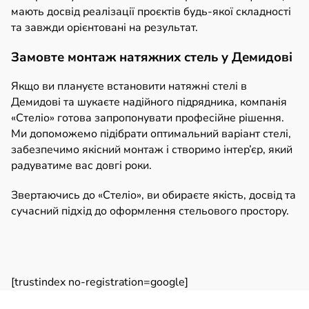
мають досвід реалізації проєктів будь-якої складності
та завжди орієнтовані на результат.
Замовте монтаж натяжних стель у Демидові
Якщо ви плануєте встановити натяжні стелі в
Демидові та шукаєте надійного підрядника, компанія
«Стеліо» готова запропонувати професійне рішення.
Ми допоможемо підібрати оптимальний варіант стелі,
забезпечимо якісний монтаж і створимо інтер’єр, який
радуватиме вас довгі роки.
Звертаючись до «Стеліо», ви обираєте якість, досвід та
сучасний підхід до оформлення стельового простору.
[trustindex no-registration=google]