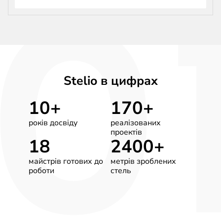
Stelio в цифрах
10+
170+
років досвіду
реалізованих
проектів
18
2400+
майстрів готових до
метрів зроблених
роботи
стель