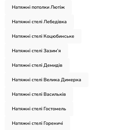
Натяжні потолки Лютіж
Натяжні стелі Лебедівка
Натяжні стелі Коцюбинське
Натяжні стелі Зазим’я
Натяжні стелі Демидів
Натяжні стелі Велика Димерка
Натяжні стелі Васильків
Натяжні стелі Гостомель
Натяжні стелі Гореничі