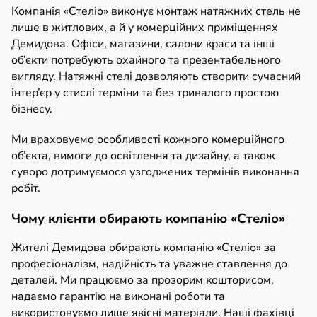
Компанія «Стеліо» виконує монтаж натяжних стель не
лише в житлових, а й у комерційних приміщеннях
Демидова. Офіси, магазини, салони краси та інші
об’єкти потребують охайного та презентабельного
вигляду. Натяжні стелі дозволяють створити сучасний
інтер’єр у стислі терміни та без тривалого простою
бізнесу.
Ми враховуємо особливості кожного комерційного
об’єкта, вимоги до освітлення та дизайну, а також
суворо дотримуємося узгоджених термінів виконання
робіт.
Чому клієнти обирають компанію «Стеліо»
Жителі Демидова обирають компанію «Стеліо» за
професіоналізм, надійність та уважне ставлення до
деталей. Ми працюємо за прозорим кошторисом,
надаємо гарантію на виконані роботи та
використовуємо лише якісні матеріали. Наші фахівці