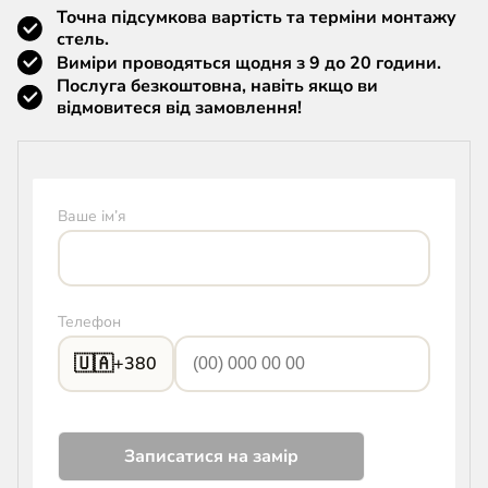
Точна підсумкова вартість та терміни монтажу
стель.
Виміри проводяться щодня з 9 до 20 години.
Послуга безкоштовна, навіть якщо ви
відмовитеся від замовлення!
Ваше ім’я
Телефон
🇺🇦
+380